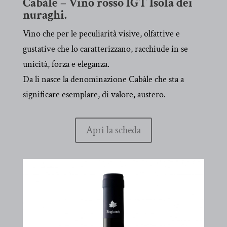
Cabàle – Vino rosso IGT Isola dei
nuraghi.
Vino che per le peculiarità visive, olfattive e
gustative che lo caratterizzano, racchiude in se
unicità, forza e eleganza.
Da li nasce la denominazione Cabàle che sta a
significare esemplare, di valore, austero.
Apri la scheda